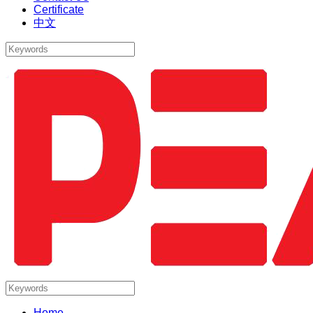
Certificate
中文
Home