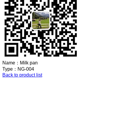
Name：
Milk pan
Type：
NG-004
Back to product list