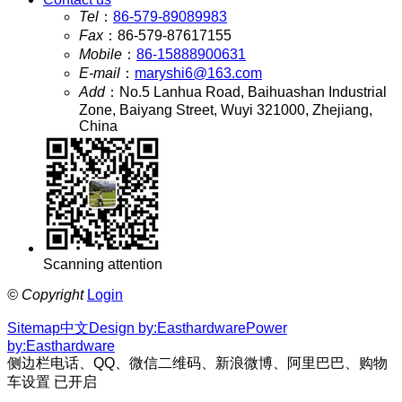
Tel
：
86-579-89089983
Fax
：
86-579-87617155
Mobile
：
86-15888900631
E-mail
：
maryshi6@163.com
Add
：
No.5 Lanhua Road, Baihuashan Industrial
Zone, Baiyang Street, Wuyi 321000, Zhejiang,
China
Scanning attention
©
Copyright
Login
Sitemap
中文
Design by:Easthardware
Power
by:Easthardware
侧边栏电话、QQ、微信二维码、新浪微博、阿里巴巴、购物
车设置
已开启