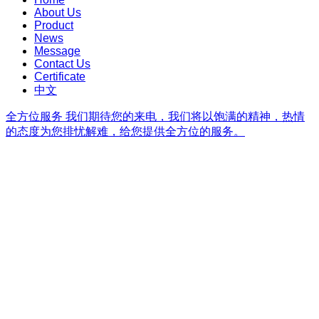
About Us
Product
News
Message
Contact Us
Certificate
中文
全方位服务
我们期待您的来电，我们将以饱满的精神，热情
的态度为您排忧解难，给您提供全方位的服务。