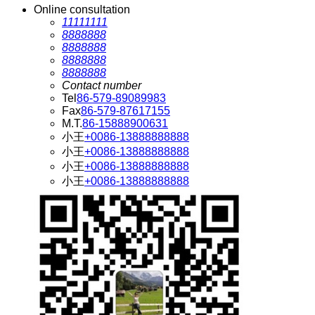
Online consultation
11111111
8888888
8888888
8888888
8888888
Contact number
Tel
86-579-89089983
Fax
86-579-87617155
M.T.
86-15888900631
小王
+0086-13888888888
小王
+0086-13888888888
小王
+0086-13888888888
小王
+0086-13888888888