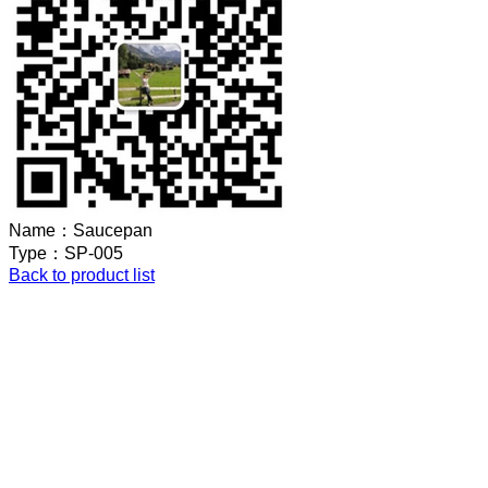
Name：
Saucepan
Type：
SP-005
Back to product list