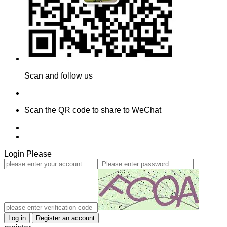
Scan and follow us
Scan the QR code to share to WeChat
Login Please