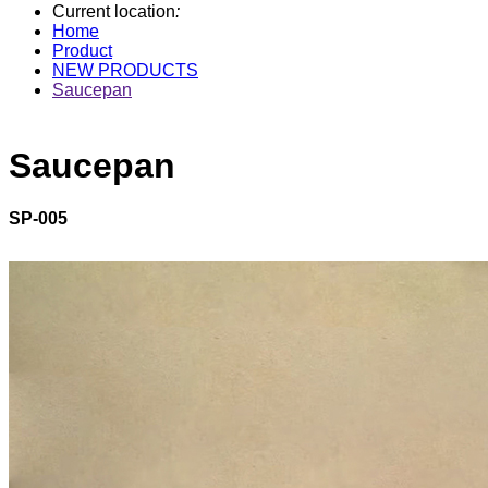
Current location
:
Home
Product
NEW PRODUCTS
Saucepan
Saucepan
SP-005