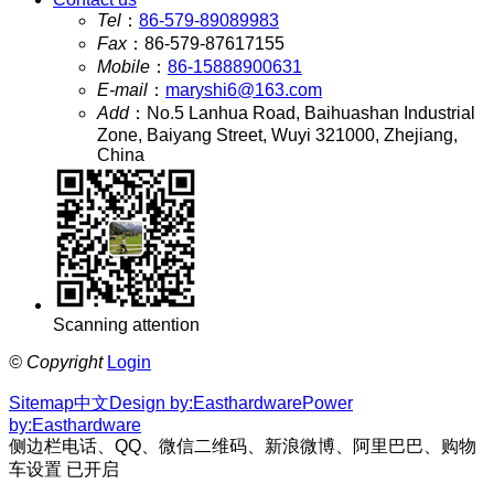
Tel
：
86-579-89089983
Fax
：
86-579-87617155
Mobile
：
86-15888900631
E-mail
：
maryshi6@163.com
Add
：
No.5 Lanhua Road, Baihuashan Industrial
Zone, Baiyang Street, Wuyi 321000, Zhejiang,
China
Scanning attention
©
Copyright
Login
Sitemap
中文
Design by:Easthardware
Power
by:Easthardware
侧边栏电话、QQ、微信二维码、新浪微博、阿里巴巴、购物
车设置
已开启