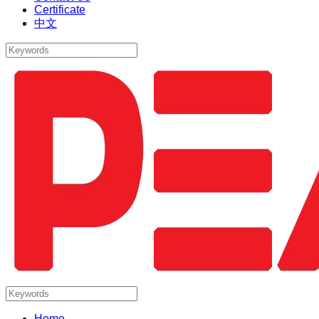
Certificate
中文
Home