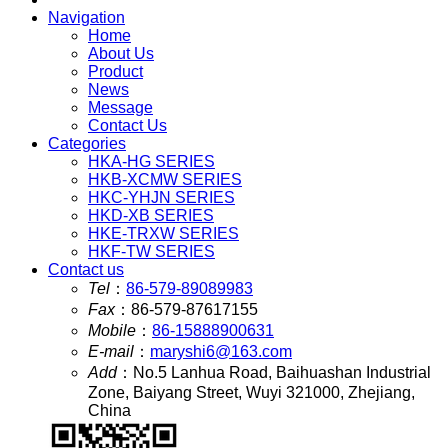
Navigation
Home
About Us
Product
News
Message
Contact Us
Categories
HKA-HG SERIES
HKB-XCMW SERIES
HKC-YHJN SERIES
HKD-XB SERIES
HKE-TRXW SERIES
HKF-TW SERIES
Contact us
Tel
：
86-579-89089983
Fax
：
86-579-87617155
Mobile
：
86-15888900631
E-mail
：
maryshi6@163.com
Add
：
No.5 Lanhua Road, Baihuashan Industrial
Zone, Baiyang Street, Wuyi 321000, Zhejiang,
China