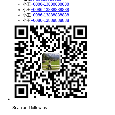
小王
+0086-13888888888
小王
+0086-13888888888
小王
+0086-13888888888
小王
+0086-13888888888
Scan and follow us