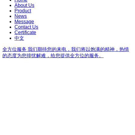
About Us
Product
News
Message
Contact Us
Certificate
中文
全方位服务
我们期待您的来电，我们将以饱满的精神，热情
的态度为您排忧解难，给您提供全方位的服务。