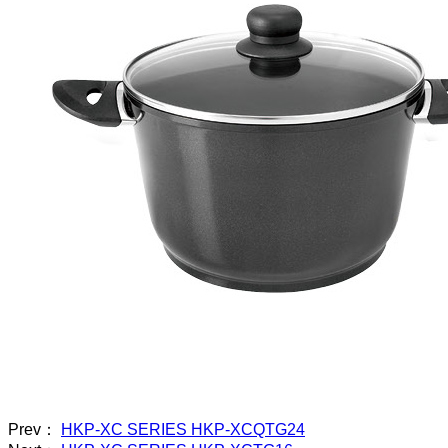
Prev：
HKP-XC SERIES HKP-XCQTG24