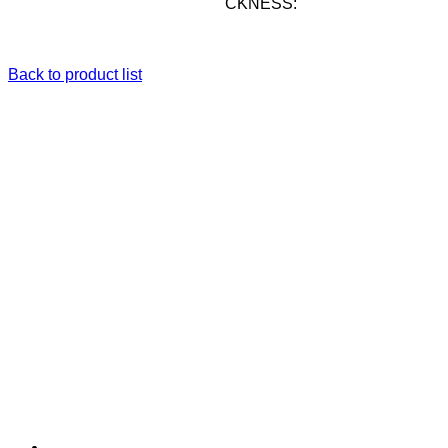
CKNESS:
Back to product list