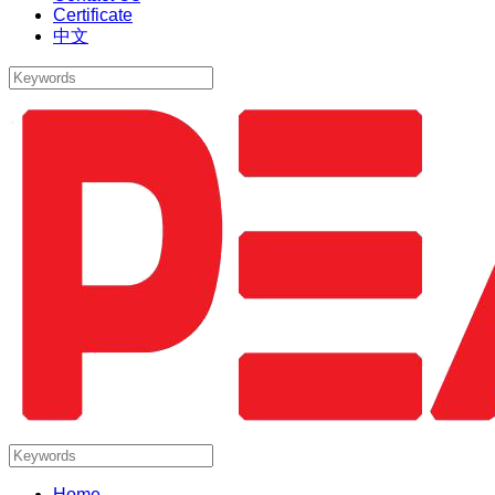
Certificate
中文
Home