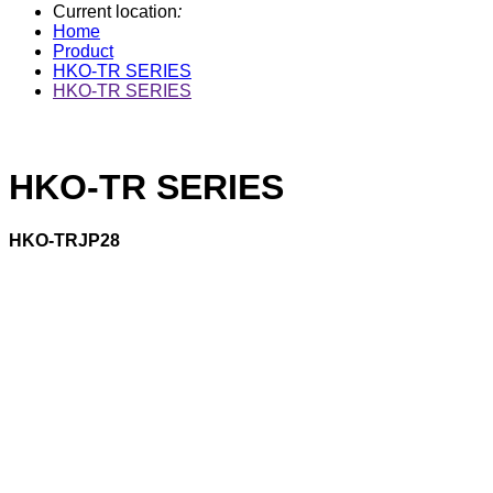
Current location
:
Home
Product
HKO-TR SERIES
HKO-TR SERIES
HKO-TR SERIES
HKO-TRJP28