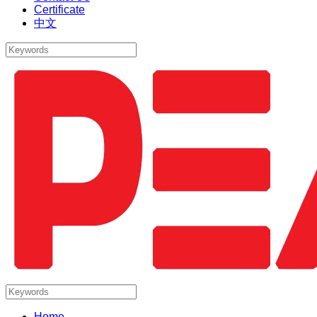
Certificate
中文
Home