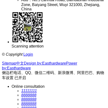
Zone, Baiyang Street, Wuyi 321000, Zhejiang,
China
Scanning attention
©
Copyright
Login
Sitemap
中文
Design by:Easthardware
Power
by:Easthardware
侧边栏电话、QQ、微信二维码、新浪微博、阿里巴巴、购物
车设置
已开启
Online consultation
11111111
8888888
8888888
8888888