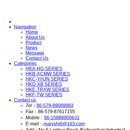
Navigation
Home
About Us
Product
News
Message
Contact Us
Categories
HKA-HG SERIES
HKB-XCMW SERIES
HKC-YHJN SERIES
HKD-XB SERIES
HKE-TRXW SERIES
HKF-TW SERIES
Contact us
Tel
：
86-579-89089983
Fax
：
86-579-87617155
Mobile
：
86-15888900631
E-mail
：
maryshi6@163.com
Add
：
No.5 Lanhua Road, Baihuashan Industrial