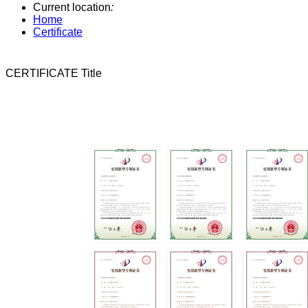
Current location
:
Home
Certificate
CERTIFICATE
Title