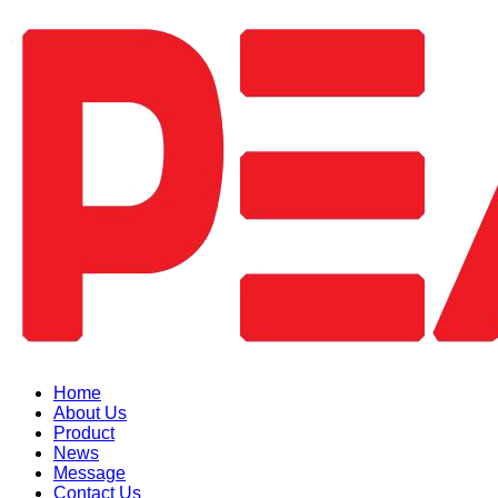
Home
About Us
Product
News
Message
Contact Us